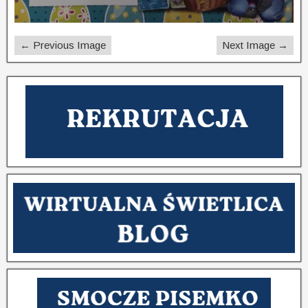
← Previous Image
Next Image →